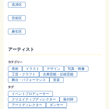
⾼津区
宮前区
⿇⽣区
アーティスト
カテゴリー
美術
イラスト
デザイン
写真・映像
工芸・クラフト
古典芸能・伝統芸能
舞台・パフォーマンス
音楽
タグ
イベントプロデューサー
クリエイティブディレクター
振付師
アートディレクター
ダンサー