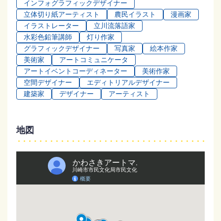
インフォグラフィックデザイナー
立体切り紙アーティスト
農民イラスト
漫画家
イラストレーター
立川流落語家
水彩色鉛筆講師
灯り作家
グラフィックデザイナー
写真家
絵本作家
美術家
アートコミュニケータ
アートイベントコーディネーター
美術作家
空間デザイナー
エディトリアルデザイナー
建築家
デザイナー
アーティスト
地図