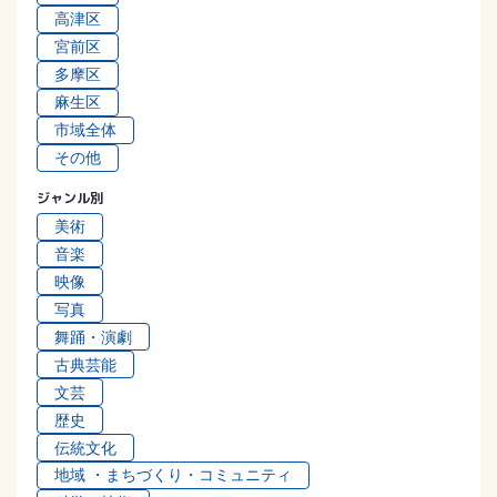
⾼津区
宮前区
多摩区
⿇⽣区
市域全体
その他
ジャンル別
美術
⾳楽
映像
写真
舞踊・演劇
古典芸能
⽂芸
歴史
伝統⽂化
地域 ・まちづくり・コミュニティ