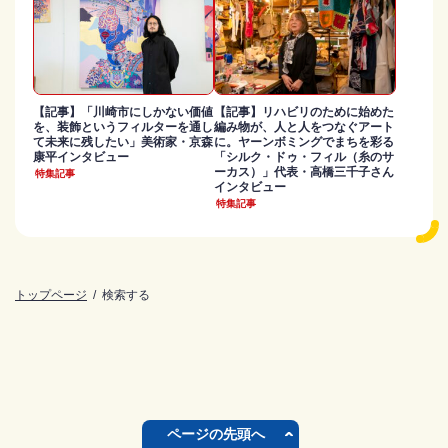
【記事】「川崎市にしかない価値
【記事】リハビリのために始めた
を、装飾というフィルターを通し
編み物が、人と人をつなぐアート
て未来に残したい」美術家・京森
に。ヤーンボミングでまちを彩る
康平インタビュー
「シルク・ドゥ・フィル（糸のサ
ーカス）」代表・高橋三千子さん
特集記事
インタビュー
特集記事
トップページ
検索する
ページの先頭へ