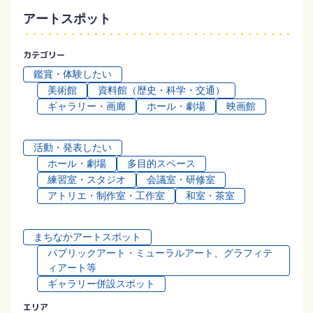
アートスポット
カテゴリー
鑑賞・体験したい
美術館
資料館（歴史・科学・交通）
ギャラリー・画廊
ホール・劇場
映画館
活動・発表したい
ホール・劇場
多目的スペース
練習室・スタジオ
会議室・研修室
アトリエ・制作室・工作室
和室・茶室
まちなかアートスポット
パブリックアート・ミューラルアート、グラフィテ
ィアート等
ギャラリー併設スポット
エリア