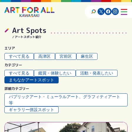
Art Spots
アートスポット紹介
エリア
すべて見る
⾼津区
宮前区
⿇⽣区
カテゴリー
すべて見る
鑑賞・体験したい
活動・発表したい
まちなかアートスポット
詳細カテゴリー
パブリックアート・ミューラルアート、グラフィティアート
等
ギャラリー併設スポット