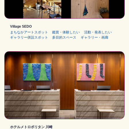
Village SEDO
まちなかアートスポット
鑑賞・体験したい
活動・発表したい
ギャラリー併設スポット
多目的スペース
ギャラリー・画廊
ホテルメトロポリタン 川崎