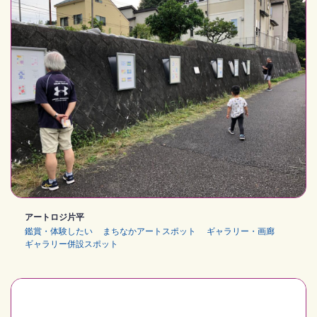
アートロジ片平
鑑賞・体験したい
まちなかアートスポット
ギャラリー・画廊
ギャラリー併設スポット