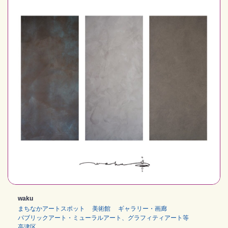
waku
まちなかアートスポット
美術館
ギャラリー・画廊
パブリックアート・ミューラルアート、グラフィティアート等
⾼津区