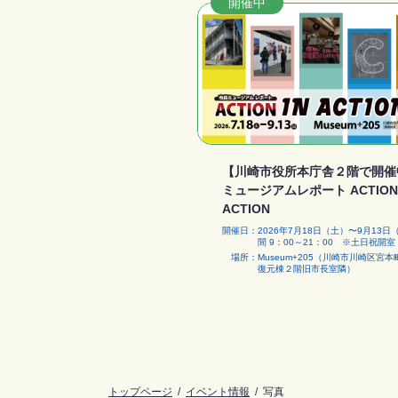
開催中
【川崎市役所本庁舎２階で開催
ミュージアムレポート ACTION 
ACTION
開催日
2026年7月18日（土）〜9月13
間 9：00～21：00 ※土日祝開室
場所
Museum+205（川崎市川崎区宮本
復元棟２階旧市長室隣）
トップページ
イベント情報
写真