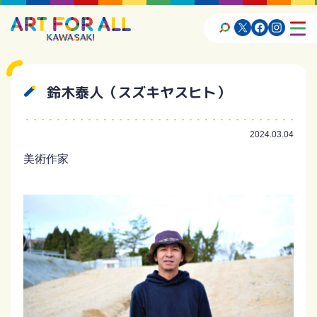
鈴木泰人（スズキヤスヒト）
2024.03.04
美術作家