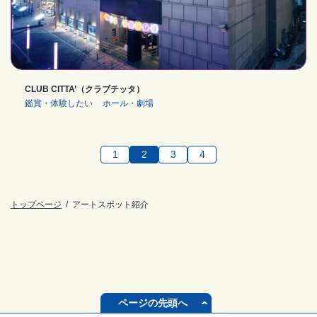
CLUB CITTA’（クラブチッタ）
鑑賞・体験したい
ホール・劇場
1
2
3
4
トップページ
アートスポット紹介
ページの先頭へ