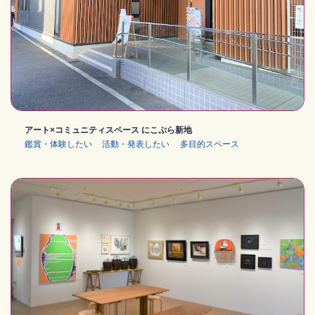
アート×コミュニティスペース にこぷら新地
鑑賞・体験したい
活動・発表したい
多目的スペース