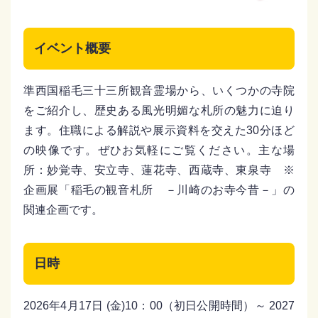
イベント概要
準西国稲毛三十三所観音霊場から、いくつかの寺院
をご紹介し、歴史ある風光明媚な札所の魅力に迫り
ます。住職による解説や展示資料を交えた30分ほど
の映像です。ぜひお気軽にご覧ください。主な場
所：妙覚寺、安立寺、蓮花寺、西蔵寺、東泉寺 ※
企画展「稲毛の観音札所 －川崎のお寺今昔－」の
関連企画です。
日時
2026年4月17日 (金)10：00（初日公開時間）～ 2027