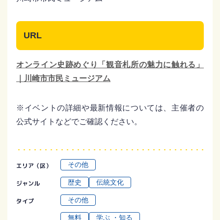
URL
オンライン史跡めぐり「観音札所の魅力に触れる」
｜川崎市市民ミュージアム
※イベントの詳細や最新情報については、主催者の
公式サイトなどでご確認ください。
その他
エリア（区）
歴史
伝統⽂化
ジャンル
その他
タイプ
無料
学ぶ ・知る