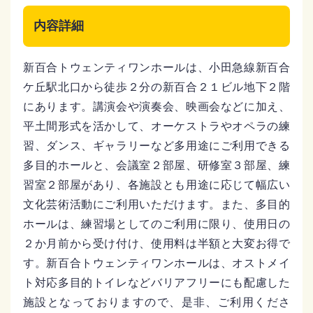
内容詳細
新百合トウェンティワンホールは、小田急線新百合
ケ丘駅北口から徒歩２分の新百合２１ビル地下２階
にあります。講演会や演奏会、映画会などに加え、
平土間形式を活かして、オーケストラやオペラの練
習、ダンス、ギャラリーなど多用途にご利用できる
多目的ホールと、会議室２部屋、研修室３部屋、練
習室２部屋があり、各施設とも用途に応じて幅広い
文化芸術活動にご利用いただけます。また、多目的
ホールは、練習場としてのご利用に限り、使用日の
２か月前から受け付け、使用料は半額と大変お得で
す。新百合トウェンティワンホールは、オストメイ
ト対応多目的トイレなどバリアフリーにも配慮した
施設となっておりますので、是非、ご利用くださ