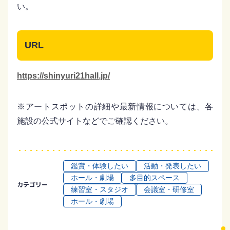
い。
URL
https://shinyuri21hall.jp/
※アートスポットの詳細や最新情報については、各
施設の公式サイトなどでご確認ください。
鑑賞・体験したい
活動・発表したい
ホール・劇場
多目的スペース
カテゴリー
練習室・スタジオ
会議室・研修室
ホール・劇場