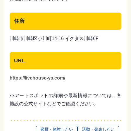
住所
川崎市川崎区小川町14-16 イクタス川崎6F
URL
https://livehouse-ys.com/
※アートスポットの詳細や最新情報については、各
施設の公式サイトなどでご確認ください。
鑑賞・体験したい
活動・発表したい